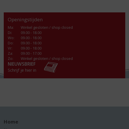
Openingstijden
Ma
:
Winkel gesloten / shop closed
Di
:
09.00 - 18.00
Wo
:
09.00 - 18.00
Do
:
09.00 - 18.00
Vr
:
09.00 - 18.00
Za
:
09.00 - 17.00
Zo:
Winkel gesloten / shop closed
NIEUWSBRIEF
Schrijf je hier in
Home