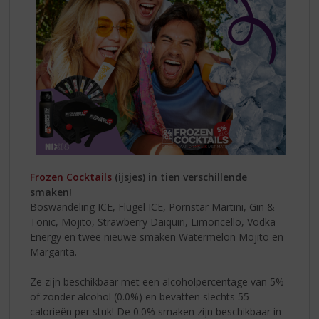
Frozen Cocktails
(ijsjes) in tien verschillende
smaken!
Boswandeling ICE, Flügel ICE, Pornstar Martini, Gin &
Tonic, Mojito, Strawberry Daiquiri, Limoncello, Vodka
Energy en twee nieuwe smaken Watermelon Mojito en
Margarita.
Ze zijn beschikbaar met een alcoholpercentage van 5%
of zonder alcohol (0.0%) en bevatten slechts 55
calorieën per stuk! De 0.0% smaken zijn beschikbaar in