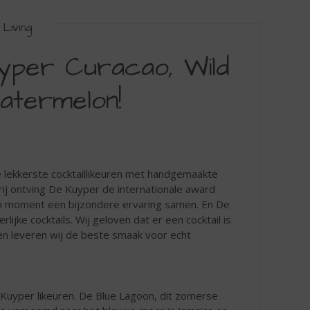
Living
yper Curacao, Wild
termelon!
e lekkerste cocktaillikeuren met handgemaakte
p rij ontving De Kuyper de internationale award
oon moment een bijzondere ervaring samen. En De
lijke cocktails. Wij geloven dat er een cocktail is
ren leveren wij de beste smaak voor echt
e Kuyper likeuren. De Blue Lagoon, dit zomerse