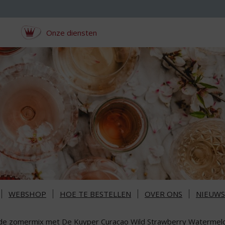
Onze diensten
WEBSHOP
HOE TE BESTELLEN
OVER ONS
NIEUWS
 de zomermix met De Kuyper Curacao Wild Strawberry Watermel