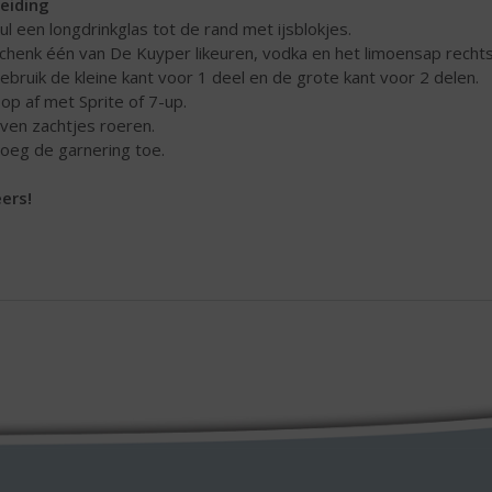
eiding
Vul een longdrinkglas tot de rand met ijsblokjes.
Schenk één van De Kuyper likeuren, vodka en het limoensap rechts
ruik de kleine kant voor 1 deel en de grote kant voor 2 delen.
Top af met Sprite of 7-up.
Even zachtjes roeren.
Voeg de garnering toe.
ers!