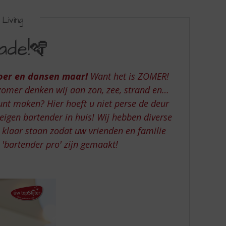
Living
ade!🪇
loer en dansen maar!
Want het is ZOMER!
 zomer denken wij aan zon, zee, strand en…
kunt maken? Hier hoeft u niet perse de deur
eigen bartender in huis! Wij hebben diverse
 klaar staan zodat uw vrienden en familie
 'bartender pro' zijn gemaakt!