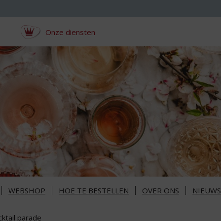
Onze diensten
WEBSHOP
HOE TE BESTELLEN
OVER ONS
NIEUWS
ktail parade