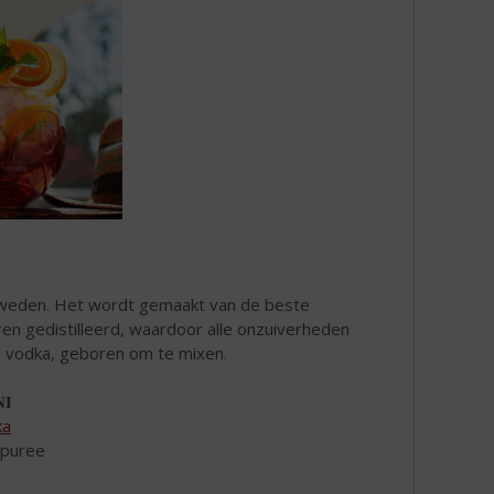
n Zweden. Het wordt gemaakt van de beste
en gedistilleerd, waardoor alle onzuiverheden
he vodka, geboren om te mixen.
𝐈
ka
puree