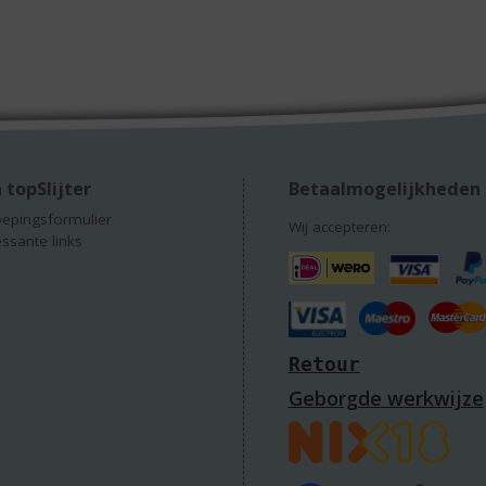
 topSlijter
Betaalmogelijkheden
epingsformulier
Wij accepteren:
essante links
Retour
Geborgde werkwijze