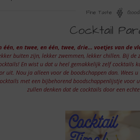
Fine Taste
Good 
OCKTAIL
Cocktail Par
ARADE
n één, en twee, en één, twee, drie…
voetjes van de v
ekker buiten zijn, lekker zwemmen, lekker chillen. Bij de
ocktails! En wist u dat u heel gemakkelijk zelf cocktails 
or uit. Nou ja alleen voor de boodschappen dan. Wees u 
ocktails met een bijbehorend boodschappenlijstje voor u
zullen denken dat de cocktails door een echte