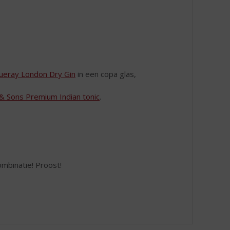
ueray London Dry Gin
in een copa glas,
n & Sons Premium Indian tonic
.
mbinatie! Proost!