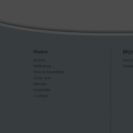
Home
Mijn
Home
Herro
Webshop
Inter
Hoe te bestellen
Over ons
Nieuws
Inspiratie
Contact