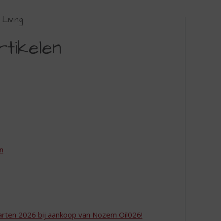
Living
rtikelen
en
aarten 2026 bij aankoop van Nozem Oil026!