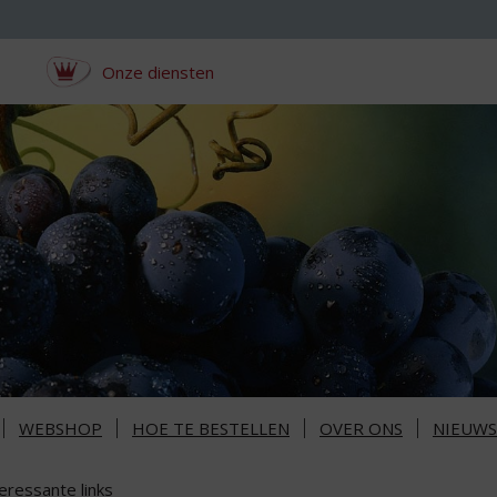
Onze diensten
WEBSHOP
HOE TE BESTELLEN
OVER ONS
NIEUWS
eressante links