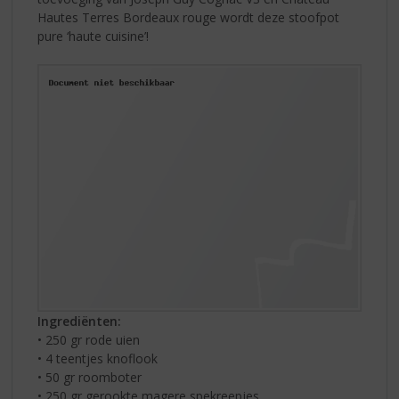
Hautes Terres Bordeaux rouge wordt deze stoofpot
pure ‘haute cuisine’!
Ingrediënten:
• 250 gr rode uien
• 4 teentjes knoflook
• 50 gr roomboter
• 250 gr gerookte magere spekreepjes