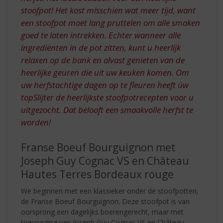
stoofpot! Het kost misschien wat meer tijd, want
een stoofpot moet lang pruttelen om alle smaken
goed te laten intrekken. Echter wanneer alle
ingrediënten in de pot zitten, kunt u heerlijk
relaxen op de bank en alvast genieten van de
heerlijke geuren die uit uw keuken komen. Om
uw herfstachtige dagen op te fleuren heeft úw
topSlijter de heerlijkste stoofpotrecepten voor u
uitgezocht. Dat belooft een smaakvolle herfst te
worden!
Franse Boeuf Bourguignon met
Joseph Guy Cognac VS en Château
Hautes Terres Bordeaux rouge
We beginnen met een klassieker onder de stoofpotten;
de Franse Boeuf Bourguignon. Deze stoofpot is van
oorsprong een dagelijks boerengerecht, maar met
toevoeging van Joseph Guy Cognac VS en Château