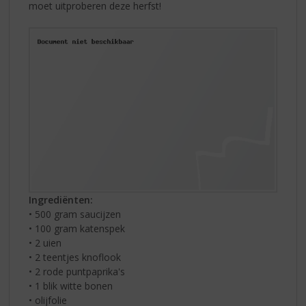
moet uitproberen deze herfst!
Ingrediënten:
• 500 gram saucijzen
• 100 gram katenspek
• 2 uien
• 2 teentjes knoflook
• 2 rode puntpaprika's
• 1 blik witte bonen
• olijfolie