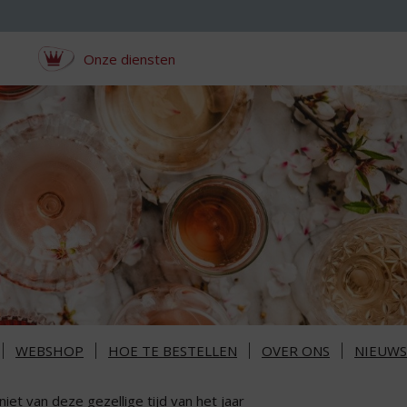
Onze diensten
WEBSHOP
HOE TE BESTELLEN
OVER ONS
NIEUWS
iet van deze gezellige tijd van het jaar