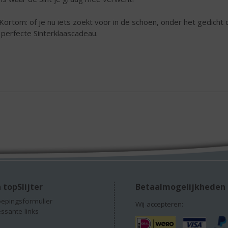
Kortom: of je nu iets zoekt voor in de schoen, onder het gedicht of
 perfecte Sinterklaascadeau.
 topSlijter
Betaalmogelijkheden
epingsformulier
Wij accepteren:
essante links