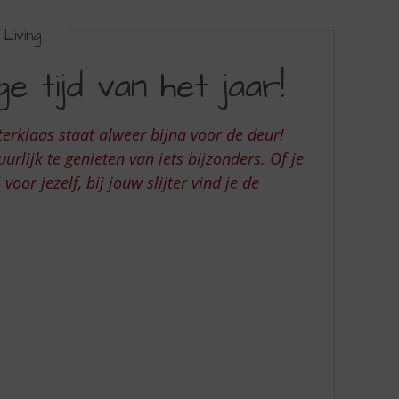
Living
e tijd van het jaar!
terklaas staat alweer bijna voor de deur!
rlijk te genieten van iets bijzonders. Of je
oor jezelf, bij jouw slijter vind je de