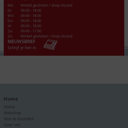
Ma
:
Winkel gesloten / shop closed
Di
:
09.00 - 18.00
Wo
:
09.00 - 18.00
Do
:
09.00 - 18.00
Vr
:
09.00 - 18.00
Za
:
09.00 - 17.00
Zo:
Winkel gesloten / shop closed
NIEUWSBRIEF
Schrijf je hier in
Home
Home
Webshop
Hoe te bestellen
Over ons