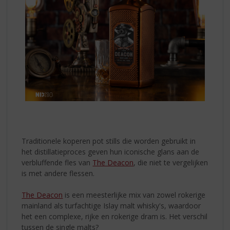
Traditionele koperen pot stills die worden gebruikt in
het distillatieproces geven hun iconische glans aan de
verbluffende fles van
The Deacon
, die niet te vergelijken
is met andere flessen.
The Deacon
is een meesterlijke mix van zowel rokerige
mainland als turfachtige Islay malt whisky's, waardoor
het een complexe, rijke en rokerige dram is. Het verschil
tussen de single malts?