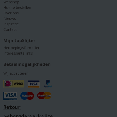
Webshop
Hoe te bestellen
Over ons
Nieuws
Inspiratie
Contact
Mijn topSlijter
Herroepingsformulier
Interessante links
Betaalmogelijkheden
Wij accepteren:
Retour
Geborgde werkwijze