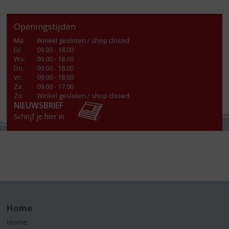
Openingstijden
Ma
:
Winkel gesloten / shop closed
Di
:
09.00 - 18.00
Wo
:
09.00 - 18.00
Do
:
09.00 - 18.00
Vr
:
09.00 - 18.00
Za
:
09.00 - 17.00
Zo:
Winkel gesloten / shop closed
NIEUWSBRIEF
Schrijf je hier in
Home
Home