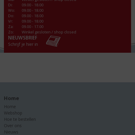
Di
:
09.00 - 18.00
Wo
:
09.00 - 18.00
Do
:
09.00 - 18.00
Vr
:
09.00 - 18.00
Za
:
09.00 - 17.00
Zo:
Winkel gesloten / shop closed
NIEUWSBRIEF
Schrijf je hier in
Home
Home
Webshop
Hoe te bestellen
Over ons
Nieuws