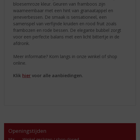
bloesemroze kleur. Geuren van framboos zijn
waarneembaar met een hint van granaatappel en
jeneverbessen. De smaak is sensationeel, een
samenspel van verfijnde kruiden en rood fruit zoals
frambozen en rode bessen. De elegante bubbel zorgt
voor een perfecte balans met een licht bittertje in de
afdronk.
Meer informatie? Kom langs in onze winkel of shop
online.
Klik
hier
voor alle aanbiedingen.
Openingstijden
Ma
:
Winkel gesloten / shop closed