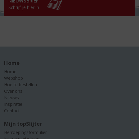
NIEUWSBRIEF
Schrijf je hier in
Home
Home
Webshop
Hoe te bestellen
Over ons
Nieuws
Inspiratie
Contact
Mijn topSlijter
Herroepingsformulier
Interessante links