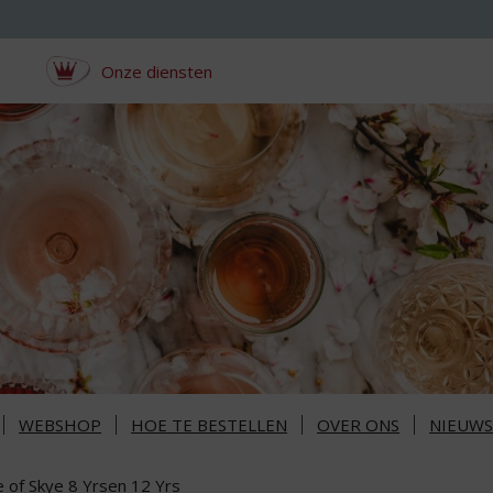
Onze diensten
WEBSHOP
HOE TE BESTELLEN
OVER ONS
NIEUWS
e of Skye 8 Yrsen 12 Yrs