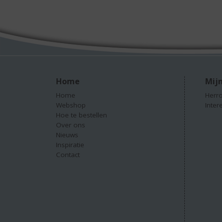
Home
Mijn
Home
Herro
Webshop
Inter
Hoe te bestellen
Over ons
Nieuws
Inspiratie
Contact