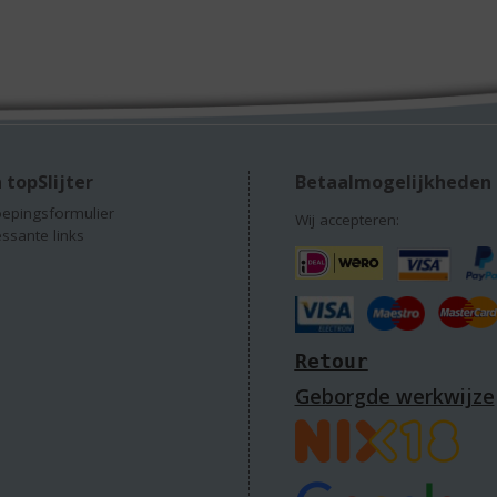
 topSlijter
Betaalmogelijkheden
epingsformulier
Wij accepteren:
essante links
Retour
Geborgde werkwijze