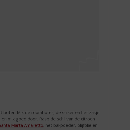
 boter. Mix de roomboter, de suiker en het zakje
j en mix goed door. Rasp de schil van de citroen
Santa Marta Amaretto
, het bakpoeder, olijfolie en