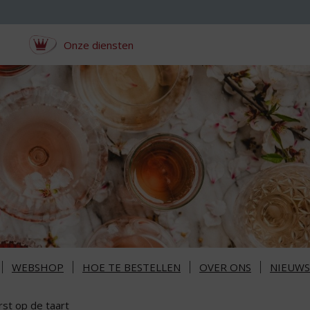
Onze diensten
WEBSHOP
HOE TE BESTELLEN
OVER ONS
NIEUWS
rst op de taart