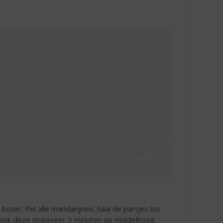
ter. Pel alle mandarijnen, haal de partjes los
n kook deze ongeveer 3 minuten op middelhoog