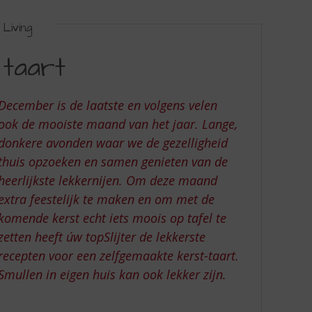
Living
 taart
December is de laatste en volgens velen
ook de mooiste maand van het jaar. Lange,
donkere avonden waar we de gezelligheid
thuis opzoeken en samen genieten van de
heerlijkste lekkernijen. Om deze maand
extra feestelijk te maken en om met de
komende kerst echt iets moois op tafel te
zetten heeft úw topSlijter de lekkerste
recepten voor een zelfgemaakte kerst-taart.
Smullen in eigen huis kan ook lekker zijn.