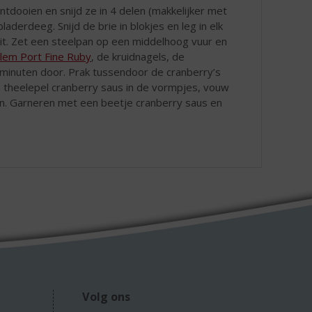
dooien en snijd ze in 4 delen (makkelijker met
derdeeg. Snijd de brie in blokjes en leg in elk
uit. Zet een steelpan op een middelhoog vuur en
lem Port Fine Ruby
, de kruidnagels, de
5 minuten door. Prak tussendoor de cranberry’s
en theelepel cranberry saus in de vormpjes, vouw
en. Garneren met een beetje cranberry saus en
Volg ons