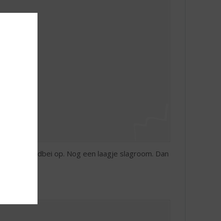
 van de aardbei op. Nog een laagje slagroom. Dan