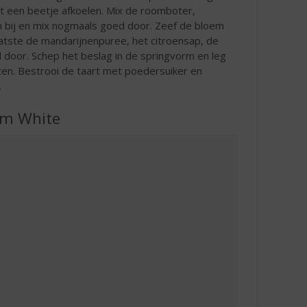
et een beetje afkoelen. Mix de roomboter,
ren bij en mix nogmaals goed door. Zeef de bloem
atste de mandarijnenpuree, het citroensap, de
 door. Schep het beslag in de springvorm en leg
ten. Bestrooi de taart met poedersuiker en
.
um White