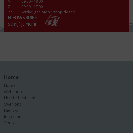
Vr
:
09.00 - 18.00
Za
:
09.00 - 17.00
Zo:
Winkel gesloten / shop closed
NIEUWSBRIEF
Schrijf je hier in
Home
Home
Webshop
Hoe te bestellen
Over ons
Nieuws
Inspiratie
Contact