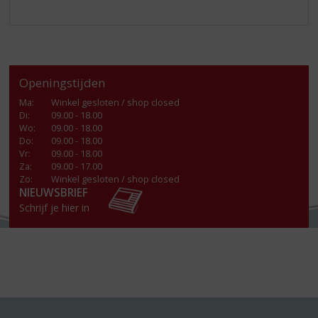
Openingstijden
Ma
:
Winkel gesloten / shop closed
Di
:
09.00 - 18.00
Wo
:
09.00 - 18.00
Do
:
09.00 - 18.00
Vr
:
09.00 - 18.00
Za
:
09.00 - 17.00
Zo:
Winkel gesloten / shop closed
NIEUWSBRIEF
Schrijf je hier in