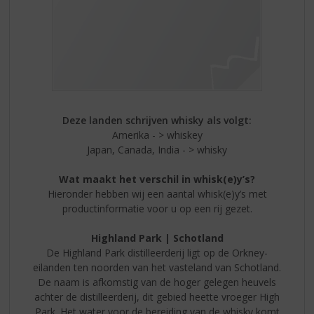
Deze landen schrijven whisky als volgt:
Amerika - > whiskey
Japan, Canada, India - > whisky
Wat maakt het verschil in whisk(e)y’s?
Hieronder hebben wij een aantal whisk(e)y’s met
productinformatie voor u op een rij gezet.
Highland Park | Schotland
De Highland Park distilleerderij ligt op de Orkney-
eilanden ten noorden van het vasteland van Schotland.
De naam is afkomstig van de hoger gelegen heuvels
achter de distilleerderij, dit gebied heette vroeger High
Park. Het water voor de bereiding van de whisky komt