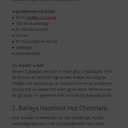
Ingrediënten cocktail:
● 60 ml
Malibu Coconut
● 100 ml ananassap
● 60 ml kokosroom
● limoen
● 30 ml pompoen siroop
● ijsblokjes
● kaneelpoeder
Zo maakt u het:
Neem 2 glaasjes en doe in ieder glas 2 ijsblokjes. Pers
de limoen en doe het sap in een shaker en voeg de
Malibu, het ananassap de kokosroom en de pompoen
siroop toe en shake het even goed door. Verdeel over
de glaasjes en garneren met een snufje kaneelpoeder.
5. Baileys Hazelnut Hot Chocolate
Wat smaakt er lekkerder op een winderige, koude
herfstdag dan een mok chocolademelk? Een mok