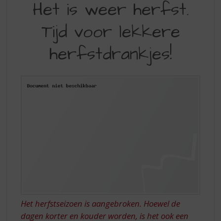
S
Het is weer herfst.
IS
p
r
Tijd voor lekkere
WEER
i
HERFST,
n
herfstdrankjes!
g
TIJD
n
VOOR
a
a
LEKKERE
r
HERFSTDRANKJES!
d
e
n
a
v
i
g
a
t
i
Het herfstseizoen is aangebroken. Hoewel de
e
dagen korter en kouder worden, is het ook een