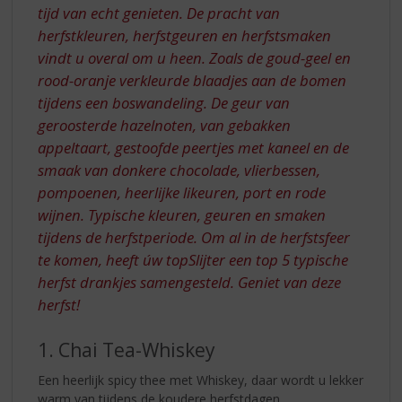
tijd van echt genieten. De pracht van
herfstkleuren, herfstgeuren en herfstsmaken
vindt u overal om u heen. Zoals de goud-geel en
rood-oranje verkleurde blaadjes aan de bomen
tijdens een boswandeling. De geur van
geroosterde hazelnoten, van gebakken
appeltaart, gestoofde peertjes met kaneel en de
smaak van donkere chocolade, vlierbessen,
pompoenen, heerlijke likeuren, port en rode
wijnen. Typische kleuren, geuren en smaken
tijdens de herfstperiode. Om al in de herfstsfeer
te komen, heeft úw topSlijter een top 5 typische
herfst drankjes samengesteld. Geniet van deze
herfst!
1. Chai Tea-Whiskey
Een heerlijk spicy thee met Whiskey, daar wordt u lekker
warm van tijdens de koudere herfstdagen.