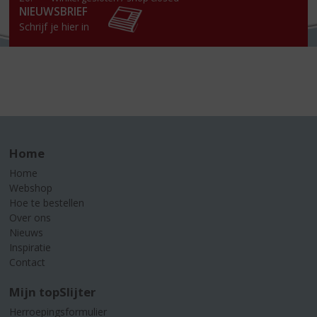
NIEUWSBRIEF
Schrijf je hier in
Home
Home
Webshop
Hoe te bestellen
Over ons
Nieuws
Inspiratie
Contact
Mijn topSlijter
Herroepingsformulier