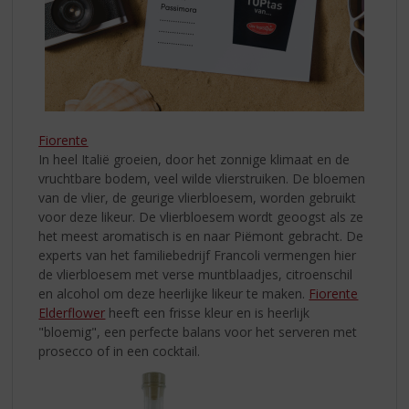
Fiorente
In heel Italië groeien, door het zonnige klimaat en de
vruchtbare bodem, veel wilde vlierstruiken. De bloemen
van de vlier, de geurige vlierbloesem, worden gebruikt
voor deze likeur. De vlierbloesem wordt geoogst als ze
het meest aromatisch is en naar Piëmont gebracht. De
experts van het familiebedrijf Francoli vermengen hier
de vlierbloesem met verse muntblaadjes, citroenschil
en alcohol om deze heerlijke likeur te maken.
Fiorente
Elderflower
heeft een frisse kleur en is heerlijk
"bloemig", een perfecte balans voor het serveren met
prosecco of in een cocktail.