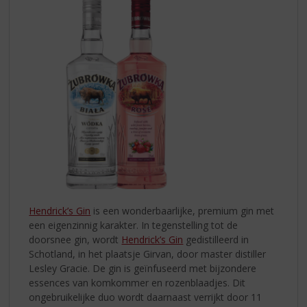
Hendrick’s Gin
is een wonderbaarlijke, premium gin met
een eigenzinnig karakter. In tegenstelling tot de
doorsnee gin, wordt
Hendrick’s Gin
gedistilleerd in
Schotland, in het plaatsje Girvan, door master distiller
Lesley Gracie. De gin is geïnfuseerd met bijzondere
essences van komkommer en rozenblaadjes. Dit
ongebruikelijke duo wordt daarnaast verrijkt door 11