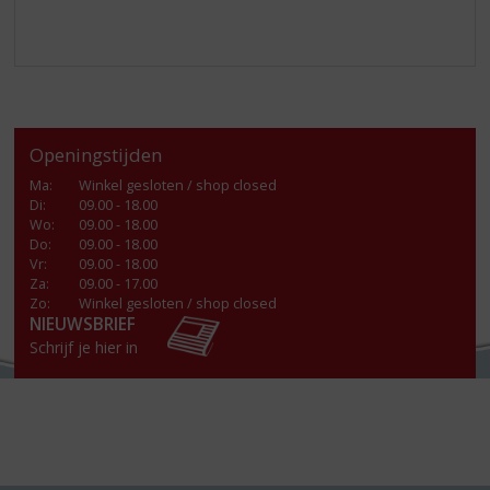
Openingstijden
Ma
:
Winkel gesloten / shop closed
Di
:
09.00 - 18.00
Wo
:
09.00 - 18.00
Do
:
09.00 - 18.00
Vr
:
09.00 - 18.00
Za
:
09.00 - 17.00
Zo:
Winkel gesloten / shop closed
NIEUWSBRIEF
Schrijf je hier in