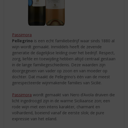
Passimora
Pellegrino
is een echt familiebedrijf waar sinds 1880 al
wijn wordt gemaakt. Inmiddels heeft de zevende
generatie de dagelijkse leiding over het bedrijf. Respect,
zorg, liefde en toewijding hebben altijd centraal gestaan
in de lange familiegeschiedenis. Deze waarden zijn
doorgegeven van vader op zoon en van moeder op
dochter. Dat maakt de Pellegrino’s één van de meest
gerespecteerde wijnmakende families van Sicilië.
Passimora
wordt gemaakt van Nero d’Avola druiven die
licht ingedroogd zijn in de warme Siciliaanse zon; een
rode wijn met een intens karakter, charmant en
volhardend, boeiend vanaf de eerste slok; de pure
expressie van het eiland.