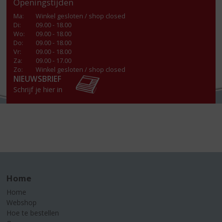
Openingstijden
Ma
:
Winkel gesloten / shop closed
Di
:
09.00 - 18.00
Wo
:
09.00 - 18.00
Do
:
09.00 - 18.00
Vr
:
09.00 - 18.00
Za
:
09.00 - 17.00
Zo:
Winkel gesloten / shop closed
NIEUWSBRIEF
Schrijf je hier in
Home
Home
Webshop
Hoe te bestellen