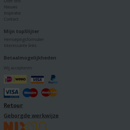
Over ons
Nieuws
Inspiratie
Contact
Mijn topSlijter
Herroepingsformulier
Interessante links
Betaalmogelijkheden
Wij accepteren:
Retour
Geborgde werkwijze