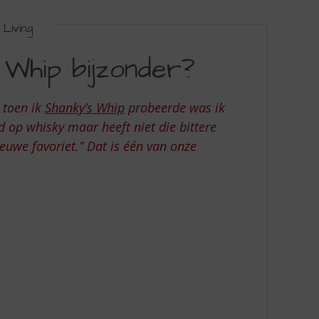
Living
Whip bijzonder?
 toen ik
Shanky’s Whip
probeerde was ik
rd op whisky maar heeft niet die bittere
euwe favoriet.”
Dat is één van onze