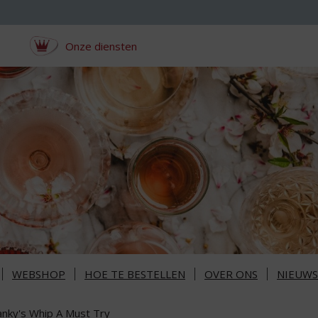
Onze diensten
WEBSHOP
HOE TE BESTELLEN
OVER ONS
NIEUWS
anky's Whip A Must Try