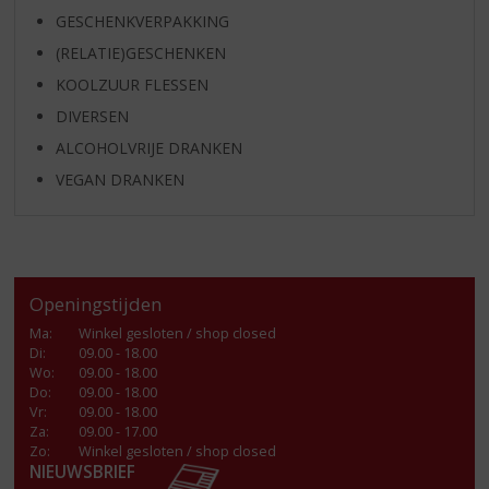
GESCHENKVERPAKKING
(RELATIE)GESCHENKEN
KOOLZUUR FLESSEN
DIVERSEN
ALCOHOLVRIJE DRANKEN
VEGAN DRANKEN
Openingstijden
Ma
:
Winkel gesloten / shop closed
Di
:
09.00 - 18.00
Wo
:
09.00 - 18.00
Do
:
09.00 - 18.00
Vr
:
09.00 - 18.00
Za
:
09.00 - 17.00
Zo:
Winkel gesloten / shop closed
NIEUWSBRIEF