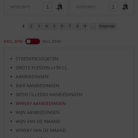
MEER INFO
MEER INFO
1
2
3
4
5
6
7
8
9
...
Volgende
EXCL. BTW
INCL. BTW
STREEKPRODUKTEN
GROTE FLESSEN ≥150 CL.
AANBIEDINGEN
BIER AANBIEDINGEN
GEDISTILLEERD AANBIEDINGEN
WHISKY AANBIEDINGEN
WIJN AANBIEDINGEN
WIJN VAN DE MAAND
WHISKY VAN DE MAAND