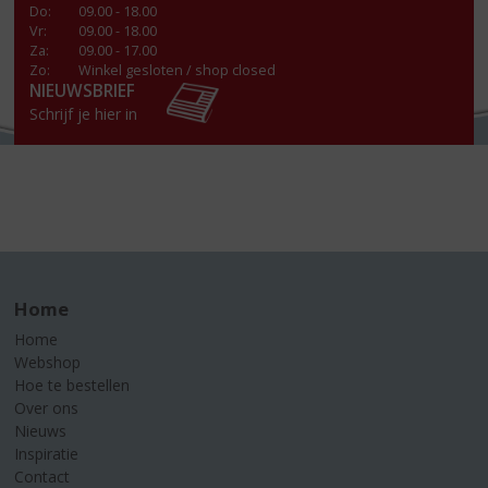
Do
:
09.00 - 18.00
Vr
:
09.00 - 18.00
Za
:
09.00 - 17.00
Zo:
Winkel gesloten / shop closed
NIEUWSBRIEF
Schrijf je hier in
Home
Home
Webshop
Hoe te bestellen
Over ons
Nieuws
Inspiratie
Contact