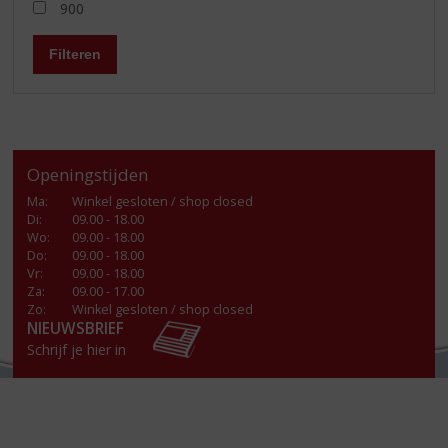
900
Filteren
Openingstijden
Ma
:
Winkel gesloten / shop closed
Di
:
09.00 - 18.00
Wo
:
09.00 - 18.00
Do
:
09.00 - 18.00
Vr
:
09.00 - 18.00
Za
:
09.00 - 17.00
Zo:
Winkel gesloten / shop closed
NIEUWSBRIEF
Schrijf je hier in