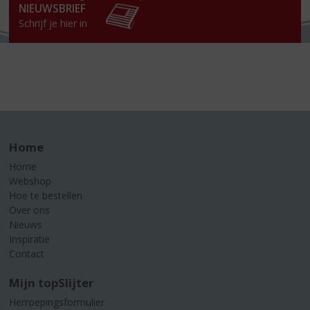
NIEUWSBRIEF
Schrijf je hier in
Home
Home
Webshop
Hoe te bestellen
Over ons
Nieuws
Inspiratie
Contact
Mijn topSlijter
Herroepingsformulier