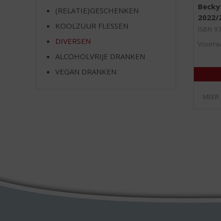
Becky 
(RELATIE)GESCHENKEN
2022/
KOOLZUUR FLESSEN
ISBN 9
DIVERSEN
Voorraa
ALCOHOLVRIJE DRANKEN
VEGAN DRANKEN
MEER