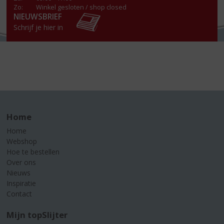
Zo:
Winkel gesloten / shop closed
NIEUWSBRIEF
Schrijf je hier in
Home
Home
Webshop
Hoe te bestellen
Over ons
Nieuws
Inspiratie
Contact
Mijn topSlijter