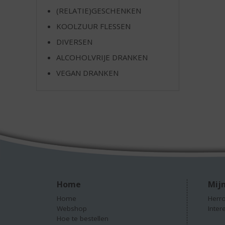
(RELATIE)GESCHENKEN
KOOLZUUR FLESSEN
DIVERSEN
ALCOHOLVRIJE DRANKEN
VEGAN DRANKEN
Home
Mijn
Home
Herro
Webshop
Inter
Hoe te bestellen