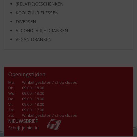
(RELATIE)GESCHENKEN
KOOLZUUR FLESSEN
DIVERSEN
ALCOHOLVRIJE DRANKEN
VEGAN DRANKEN
Openingstijden
Ma
:
Winkel gesloten / shop closed
Di
:
09.00 - 18.00
Wo
:
09.00 - 18.00
Do
:
09.00 - 18.00
Vr
:
09.00 - 18.00
Za
:
09.00 - 17.00
Zo:
Winkel gesloten / shop closed
NIEUWSBRIEF
Schrijf je hier in