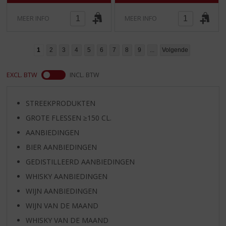
MEER INFO
MEER INFO
1
2
3
4
5
6
7
8
9
...
Volgende
EXCL. BTW
INCL. BTW
STREEKPRODUKTEN
GROTE FLESSEN ≥150 CL.
AANBIEDINGEN
BIER AANBIEDINGEN
GEDISTILLEERD AANBIEDINGEN
WHISKY AANBIEDINGEN
WIJN AANBIEDINGEN
WIJN VAN DE MAAND
WHISKY VAN DE MAAND