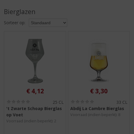
S
p
Bierglazen
r
i
Sorteer op:
n
g
n
a
a
r
d
e
n
a
v
€
4,12
€
3,30
i
g
(
(
25 CL
33 CL
0
0
a
't Zwarte Schoap Bierglas
Abdij La Cambre Bierglas
,
,
t
op Voet
Voorraad (indien beperkt): 8
0
0
i
/
/
Voorraad (indien beperkt): 2
5
5
e
)
)