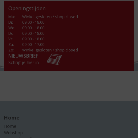
Openingstijden
Ma
:
Winkel gesloten / shop closed
Di
:
09.00 - 18.00
Wo
:
09.00 - 18.00
Do
:
09.00 - 18.00
Vr
:
09.00 - 18.00
Za
:
09.00 - 17.00
Zo:
Winkel gesloten / shop closed
NIEUWSBRIEF
Schrijf je hier in
Home
Home
Webshop