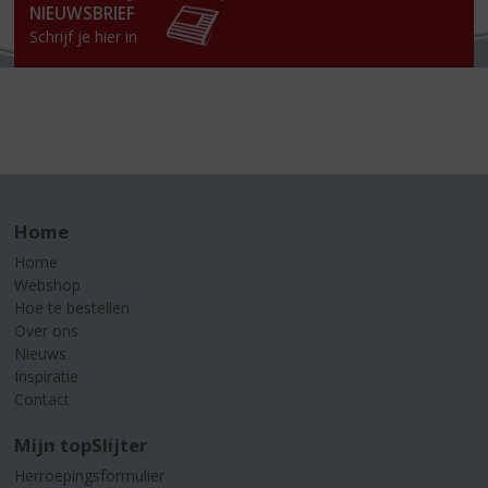
NIEUWSBRIEF
Schrijf je hier in
Home
Home
Webshop
Hoe te bestellen
Over ons
Nieuws
Inspiratie
Contact
Mijn topSlijter
Herroepingsformulier