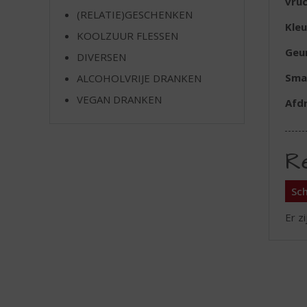
vru
(RELATIE)GESCHENKEN
Kleu
KOOLZUUR FLESSEN
Geu
DIVERSEN
Sma
ALCOHOLVRIJE DRANKEN
VEGAN DRANKEN
Afd
R
Sch
Er z