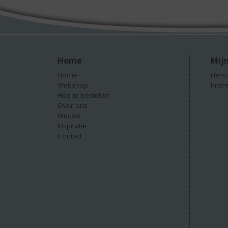
Home
Mijn
Home
Herro
Webshop
Inter
Hoe te bestellen
Over ons
Nieuws
Inspiratie
Contact