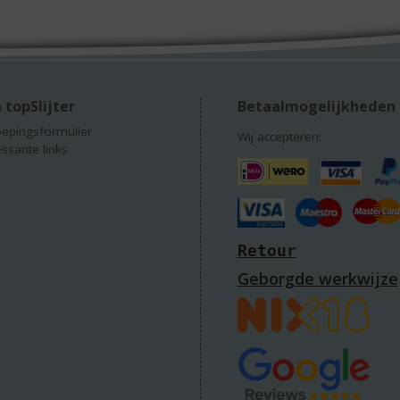
 topSlijter
Betaalmogelijkheden
epingsformulier
Wij accepteren:
essante links
Retour
Geborgde werkwijze